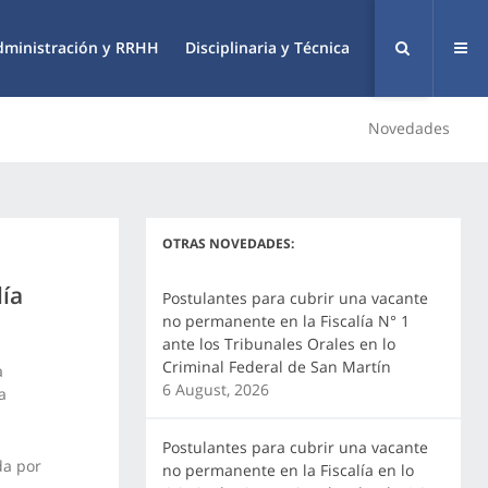
dministración y RRHH
Disciplinaria y Técnica
Novedades
OTRAS NOVEDADES:
lía
Postulantes para cubrir una vacante
no permanente en la Fiscalía N° 1
ante los Tribunales Orales en lo
Criminal Federal de San Martín
a
6 August, 2026
a
Postulantes para cubrir una vacante
da por
no permanente en la Fiscalía en lo