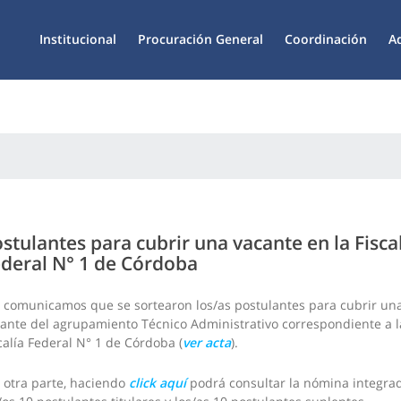
Institucional
Procuración General
Coordinación
A
stulantes para cubrir una vacante en la Fisca
deral N° 1 de Córdoba
 comunicamos que se sortearon los/as postulantes para cubrir un
ante del agrupamiento Técnico Administrativo correspondiente a l
calía Federal N° 1 de Córdoba (
ver acta
).
 otra parte, haciendo
click aquí
podrá consultar la nómina integra