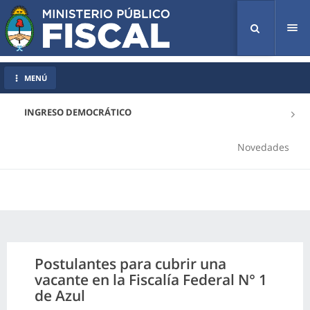
Tog
nav
MENÚ
INGRESO DEMOCRÁTICO
Novedades
Postulantes para cubrir una
vacante en la Fiscalía Federal N° 1
de Azul