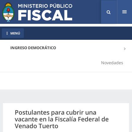
Tog
nav
MENÚ
INGRESO DEMOCRÁTICO
Novedades
Postulantes para cubrir una
vacante en la Fiscalía Federal de
Venado Tuerto