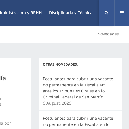
dministración y RRHH
Disciplinaria y Técnica
Novedades
OTRAS NOVEDADES:
lía
Postulantes para cubrir una vacante
no permanente en la Fiscalía N° 1
ante los Tribunales Orales en lo
Criminal Federal de San Martín
a
6 August, 2026
a
Postulantes para cubrir una vacante
da por
no permanente en la Fiscalía en lo