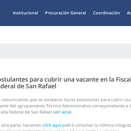
Institucional
Procuración General
Coordinación
A
stulantes para cubrir una vacante en la Fisca
deral de San Rafael
 comunicamos que se sortearon los/as postulantes para cubrir un
ante del agrupamiento Técnico Administrativo correspondiente a l
calía Federal de San Rafael (
ver acta
).
 otra parte, haciendo
click aquí
podrá consultar la nómina integra