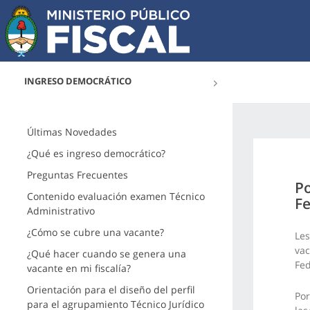
INGRESO DEMOCRÁTICO
Últimas Novedades
¿Qué es ingreso democrático?
Preguntas Frecuentes
Po
Contenido evaluación examen Técnico
Fe
Administrativo
¿Cómo se cubre una vacante?
Les
vac
¿Qué hacer cuando se genera una
Fed
vacante en mi fiscalía?
Orientación para el diseño del perfil
Por
para el agrupamiento Técnico Jurídico