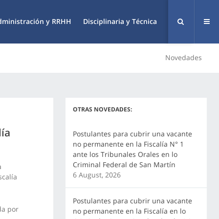
dministración y RRHH
Disciplinaria y Técnica
Novedades
OTRAS NOVEDADES:
lía
Postulantes para cubrir una vacante
no permanente en la Fiscalía N° 1
ante los Tribunales Orales en lo
Criminal Federal de San Martín
a
6 August, 2026
scalía
Postulantes para cubrir una vacante
da por
no permanente en la Fiscalía en lo