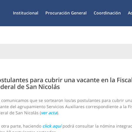
Institucional
Procuración General
Coordinación
A
stulantes para cubrir una vacante en la Fisca
deral de San Nicolás
 comunicamos que se sortearon los/as postulantes para cubrir un
ante del agrupamiento Servicios Auxiliares correspondiente a la
Fi
eral de San Nicolás
(
ver acta
).
 otra parte, haciendo
click aquí
podrá consultar la nómina integra