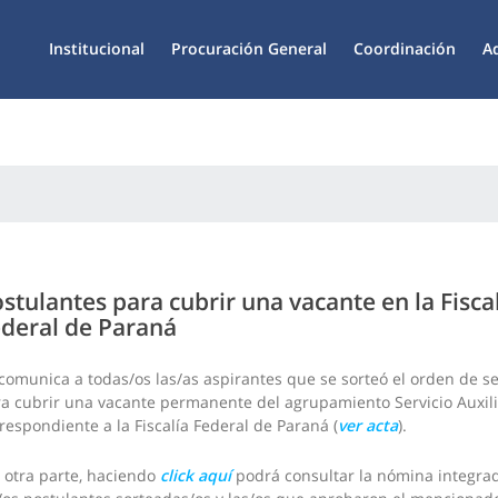
Institucional
Procuración General
Coordinación
A
stulantes para cubrir una vacante en la Fisca
deral de Paraná
comunica a todas/os las/as aspirantes que se sorteó el orden de s
a cubrir una vacante permanente del agrupamiento Servicio Auxil
respondiente a la Fiscalía Federal de Paraná (
ver acta
).
 otra parte, haciendo
click aquí
podrá consultar la nómina integra