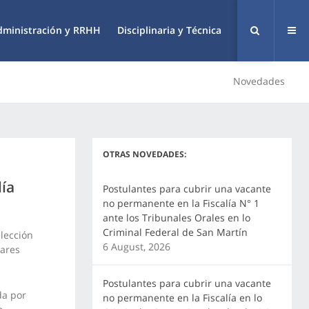
dministración y RRHH
Disciplinaria y Técnica
Novedades
OTRAS NOVEDADES:
lía
Postulantes para cubrir una vacante
no permanente en la Fiscalía N° 1
ante los Tribunales Orales en lo
Criminal Federal de San Martín
elección
6 August, 2026
iares
Postulantes para cubrir una vacante
da por
no permanente en la Fiscalía en lo