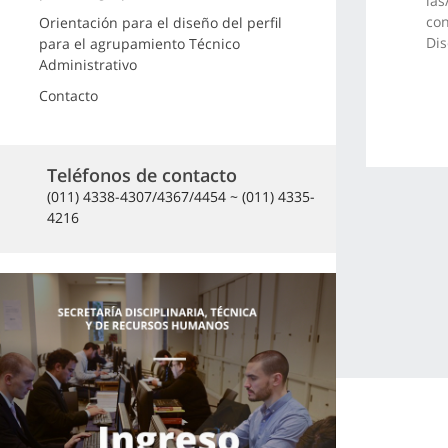
las
con
Orientación para el diseño del perfil
Dis
para el agrupamiento Técnico
Administrativo
Contacto
Teléfonos de contacto
(011) 4338-4307/4367/4454 ~ (011) 4335-
4216