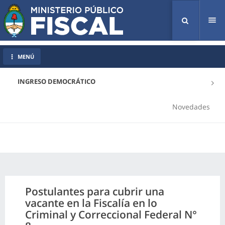
Tog
nav
MENÚ
INGRESO DEMOCRÁTICO
Novedades
Postulantes para cubrir una
vacante en la Fiscalía en lo
Criminal y Correccional Federal N°