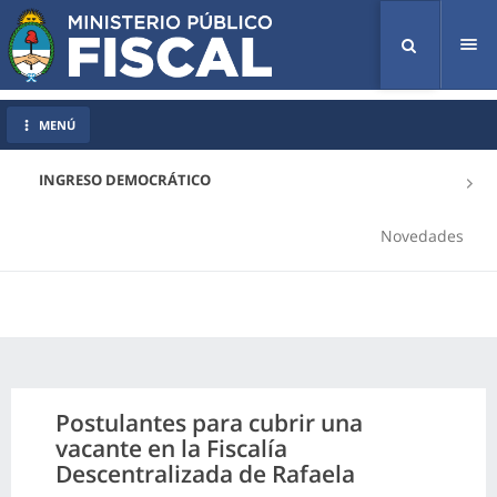
Tog
nav
MENÚ
INGRESO DEMOCRÁTICO
Novedades
Postulantes para cubrir una
vacante en la Fiscalía
Descentralizada de Rafaela