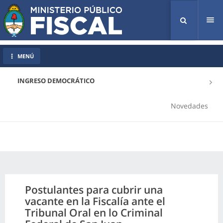
Tog
nav
MENÚ
INGRESO DEMOCRÁTICO
Novedades
Postulantes para cubrir una
vacante en la Fiscalía ante el
Tribunal Oral en lo Criminal