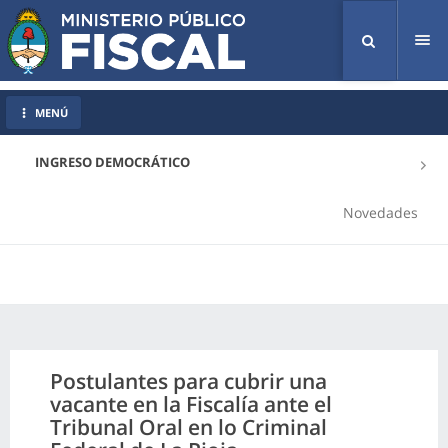
Tog
nav
MENÚ
INGRESO DEMOCRÁTICO
Novedades
Postulantes para cubrir una
vacante en la Fiscalía ante el
Tribunal Oral en lo Criminal