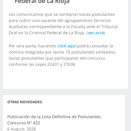
Federal de La Rioja
Les comunicamos que se sortearon los/as postulantes
para cubrir una vacante del agrupamiento Servicios
Auxiliares correspondiente a la
Fiscalía ante el Tribunal
Oral en lo Criminal Federal de La Rioja
(
ver acta
).
Por otra parte, haciendo
click aquí
podrá consultar la
nómina integrada por las/os 10 postulantes sorteados,
los/as postulantes que participaron del concurso
conforme las Leyes 22431 y 27636.
OTRAS NOVEDADES:
Publicación de la Lista Definitiva de Postulantes,
Concurso N° 422
6 August, 2026