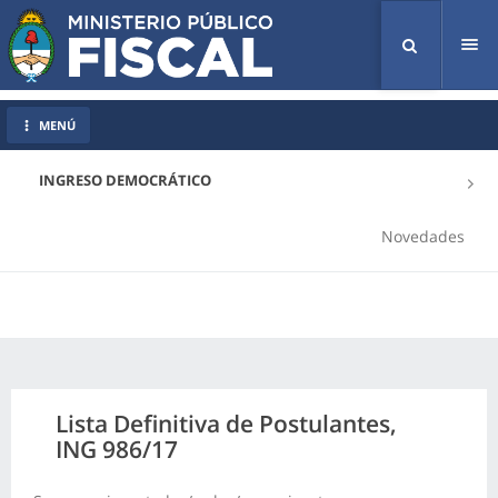
Tog
nav
MENÚ
INGRESO DEMOCRÁTICO
Novedades
Lista Definitiva de Postulantes,
ING 986/17