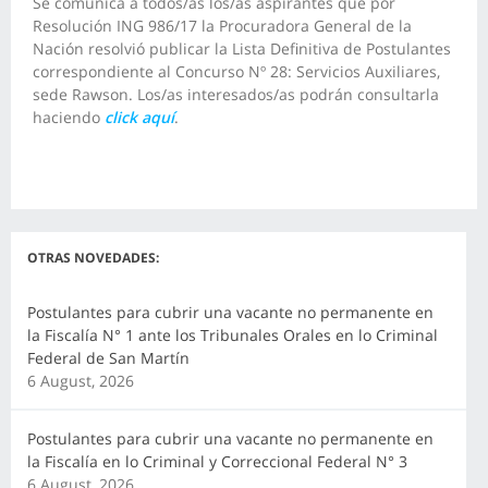
Se comunica a todos/as los/as aspirantes que por
Resolución ING 986/17 la Procuradora General de la
Nación resolvió publicar la Lista Definitiva de Postulantes
correspondiente al Concurso Nº 28: Servicios Auxiliares,
sede Rawson. Los/as interesados/as podrán consultarla
haciendo
click aquí
.
OTRAS NOVEDADES:
Postulantes para cubrir una vacante no permanente en
la Fiscalía N° 1 ante los Tribunales Orales en lo Criminal
Federal de San Martín
6 August, 2026
Postulantes para cubrir una vacante no permanente en
la Fiscalía en lo Criminal y Correccional Federal N° 3
6 August, 2026