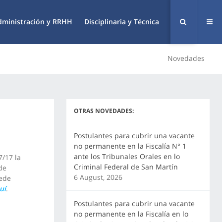
dministración y RRHH
Disciplinaria y Técnica
Novedades
OTRAS NOVEDADES:
Postulantes para cubrir una vacante
no permanente en la Fiscalía N° 1
ante los Tribunales Orales en lo
7/17 la
Criminal Federal de San Martín
de
6 August, 2026
sede
uí
.
Postulantes para cubrir una vacante
no permanente en la Fiscalía en lo