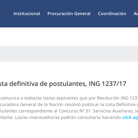
Institucional
Procuración General
Coordinación
A
sta definitiva de postulantes, ING 1237/17
comunica a todos/as los/as aspirantes que por Resolución ING 123
curadora General de la Nación resolvió publicar la Lista Definitiva 
tulantes correspondiente al Concurso Nº 31: Servicios Auxiliares, 
iloche. Los/as interesados/as podrán consultarla haciendo
click aq