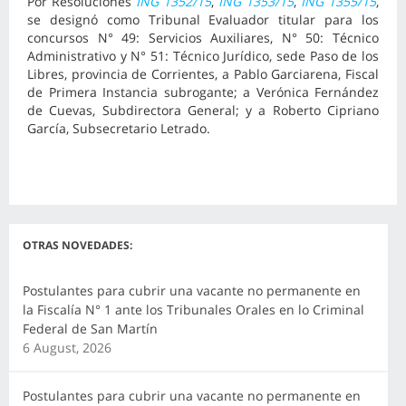
Por Resoluciones
ING 1352/15
,
ING 1353/15
,
ING 1355/15
,
se designó como Tribunal Evaluador titular para los
concursos N° 49: Servicios Auxiliares, N° 50: Técnico
Administrativo y N° 51: Técnico Jurídico, sede Paso de los
Libres, provincia de Corrientes, a Pablo Garciarena, Fiscal
de Primera Instancia subrogante; a Verónica Fernández
de Cuevas, Subdirectora General; y a Roberto Cipriano
García, Subsecretario Letrado.
OTRAS NOVEDADES:
Postulantes para cubrir una vacante no permanente en
la Fiscalía N° 1 ante los Tribunales Orales en lo Criminal
Federal de San Martín
6 August, 2026
Postulantes para cubrir una vacante no permanente en