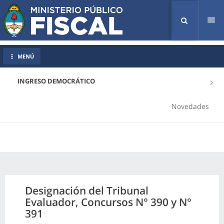
Tog
nav
MENÚ
INGRESO DEMOCRÁTICO
Novedades
Designación del Tribunal
Evaluador, Concursos N° 390 y N°
391