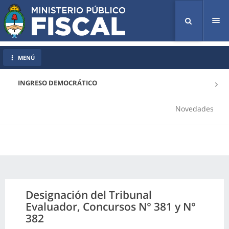
Tog
nav
MENÚ
INGRESO DEMOCRÁTICO
Novedades
Designación del Tribunal
Evaluador, Concursos N° 381 y N°
382