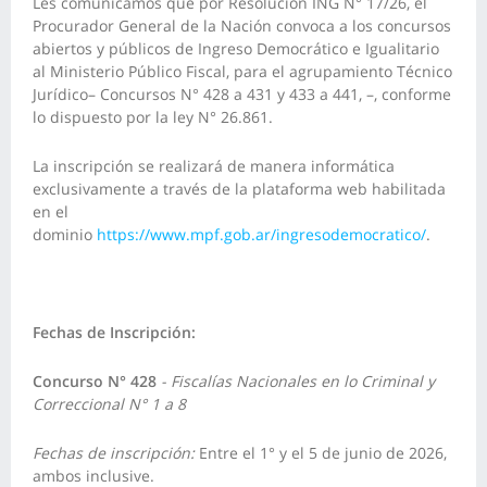
Les comunicamos que por Resolución ING N° 17/26, el
Procurador General de la Nación convoca a los concursos
abiertos y públicos de Ingreso Democrático e Igualitario
al Ministerio Público Fiscal, para el agrupamiento Técnico
Jurídico– Concursos N° 428 a 431 y 433 a 441, –, conforme
lo dispuesto por la ley N° 26.861.
La inscripción se realizará de manera informática
exclusivamente a través de la plataforma web habilitada
en el
dominio
https://www.mpf.gob.ar/ingresodemocratico/
.
Fechas de
Inscripción
:
Concurso N° 428
- Fiscalías Nacionales en lo Criminal y
Correccional N° 1 a 8
Fechas de inscripción:
Entre el 1° y el 5 de junio de 2026,
ambos inclusive.