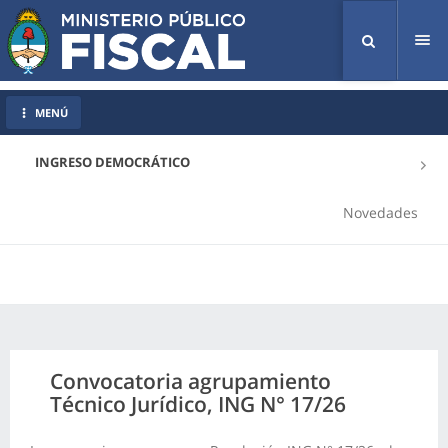
Tog
nav
MENÚ
INGRESO DEMOCRÁTICO
Novedades
Convocatoria agrupamiento
Técnico Jurídico, ING N° 17/26