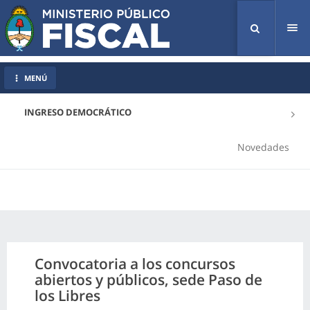
Tog
nav
MENÚ
INGRESO DEMOCRÁTICO
Novedades
Convocatoria a los concursos
abiertos y públicos, sede Paso de
los Libres