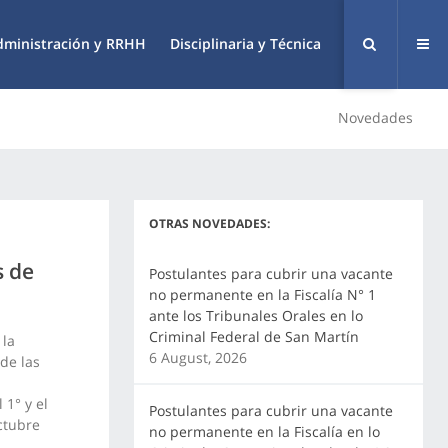
dministración y RRHH
Disciplinaria y Técnica
Novedades
OTRAS NOVEDADES:
s de
Postulantes para cubrir una vacante
no permanente en la Fiscalía N° 1
ante los Tribunales Orales en lo
Criminal Federal de San Martín
 la
6 August, 2026
de las
 1° y el
Postulantes para cubrir una vacante
ctubre
no permanente en la Fiscalía en lo