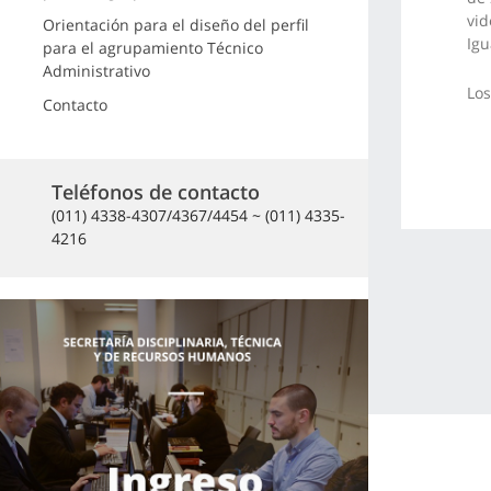
vid
Orientación para el diseño del perfil
Igu
para el agrupamiento Técnico
Administrativo
Los
Contacto
Teléfonos de contacto
(011) 4338-4307/4367/4454 ~ (011) 4335-
4216