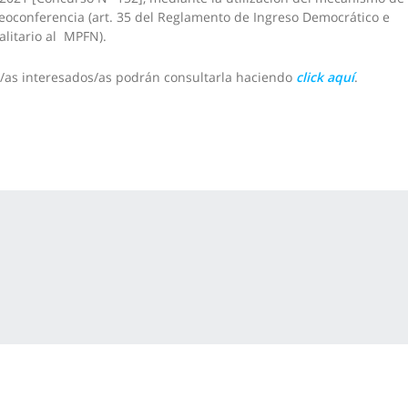
eoconferencia (art. 35 del Reglamento de Ingreso Democrático e
alitario al MPFN).
/as interesados/as podrán consultarla haciendo
click aquí
.