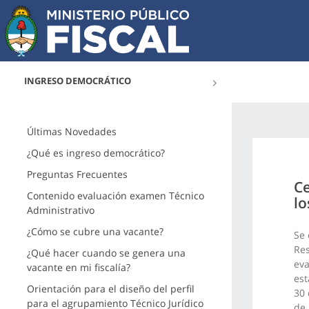
INGRESO DEMOCRÁTICO
Últimas Novedades
¿Qué es ingreso democrático?
Preguntas Frecuentes
Ce
Contenido evaluación examen Técnico
lo
Administrativo
¿Cómo se cubre una vacante?
Se 
Res
¿Qué hacer cuando se genera una
eva
vacante en mi fiscalía?
est
Orientación para el diseño del perfil
30 
para el agrupamiento Técnico Jurídico
de 