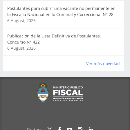
Postulantes para cubrir una vacante no permanente en
la Fiscalía Nacional en lo Criminal y Correccional N° 28
6 August, 2026
Publicación de la Lista Definitiva de Postulantes,
Concurso N° 422
6 August, 2026
Ver más novedad
Redes: