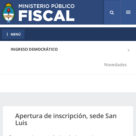
Tog
nav
MENÚ
INGRESO DEMOCRÁTICO
Novedades
Apertura de inscripción, sede San
Luis