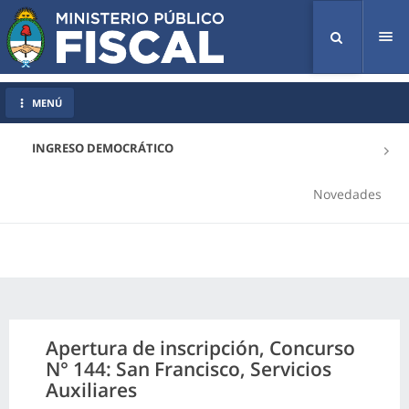
Tog
nav
MENÚ
INGRESO DEMOCRÁTICO
Novedades
Apertura de inscripción, Concurso
N° 144: San Francisco, Servicios
Auxiliares