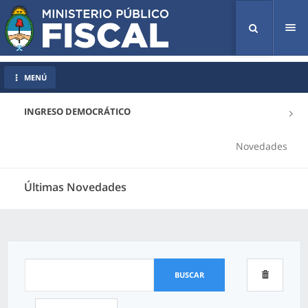
Tog
nav
MENÚ
INGRESO DEMOCRÁTICO
Novedades
Últimas Novedades
BUSCAR