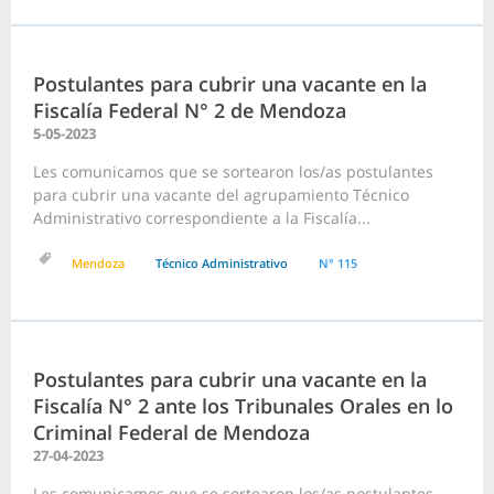
Postulantes para cubrir una vacante en la
Fiscalía Federal N° 2 de Mendoza
5-05-2023
Les comunicamos que se sortearon los/as postulantes
para cubrir una vacante del agrupamiento Técnico
Administrativo correspondiente a la Fiscalía...
Mendoza
Técnico Administrativo
N° 115
Postulantes para cubrir una vacante en la
Fiscalía N° 2 ante los Tribunales Orales en lo
Criminal Federal de Mendoza
27-04-2023
Les comunicamos que se sortearon los/as postulantes