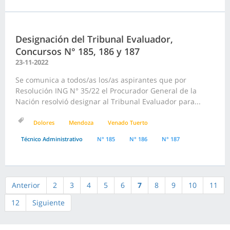
Designación del Tribunal Evaluador,
Concursos N° 185, 186 y 187
23-11-2022
Se comunica a todos/as los/as aspirantes que por
Resolución ING N° 35/22 el Procurador General de la
Nación resolvió designar al Tribunal Evaluador para...
Dolores
Mendoza
Venado Tuerto
Técnico Administrativo
N° 185
N° 186
N° 187
Anterior
2
3
4
5
6
7
8
9
10
11
12
Siguiente