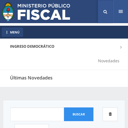
Tog
nav
MENÚ
INGRESO DEMOCRÁTICO
Novedades
Últimas Novedades
BUSCAR