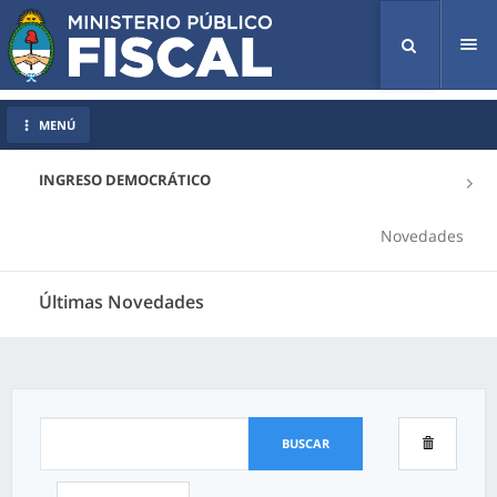
Tog
nav
MENÚ
INGRESO DEMOCRÁTICO
Novedades
Últimas Novedades
BUSCAR