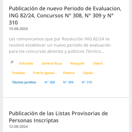
Publicación de nuevo Periodo de Evaluacion,
ING 82/24, Concursos N° 308, N° 309 y N°
310
15-08-2024
Les comunicamos que por Resolución ING 82/24 se
resolvió establecer un nuevo período de evaluación
para los concursos abiertos y públicos Técnico...
Eldorado
General Roca
Neuquén
Oberá
Posadas
Puerto Iguazú
Viedma
Zapala
Técnico Jurídico
N° 308
N° 309
N° 310
Publicación de las Listas Provisorias de
Personas Inscriptas
12-08-2024