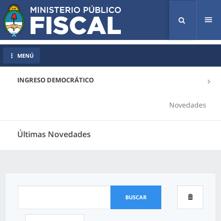
Tog
nav
MENÚ
INGRESO DEMOCRÁTICO
Novedades
Últimas Novedades
BUSCAR