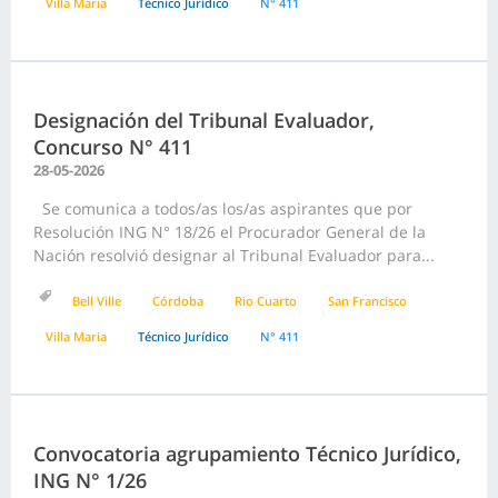
Villa Maria
Técnico Jurídico
N° 411
Designación del Tribunal Evaluador,
Concurso N° 411
28-05-2026
Se comunica a todos/as los/as aspirantes que por
Resolución ING N° 18/26 el Procurador General de la
Nación resolvió designar al Tribunal Evaluador para...
Bell Ville
Córdoba
Rio Cuarto
San Francisco
Villa Maria
Técnico Jurídico
N° 411
Convocatoria agrupamiento Técnico Jurídico,
ING N° 1/26