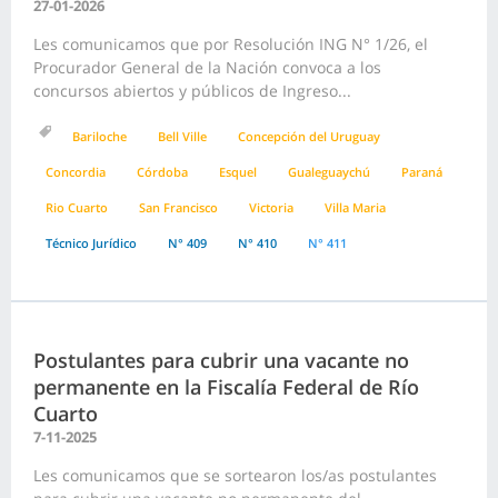
27-01-2026
Les comunicamos que por Resolución ING N° 1/26, el
Procurador General de la Nación convoca a los
concursos abiertos y públicos de Ingreso...
Bariloche
Bell Ville
Concepción del Uruguay
Concordia
Córdoba
Esquel
Gualeguaychú
Paraná
Rio Cuarto
San Francisco
Victoria
Villa Maria
Técnico Jurídico
N° 409
N° 410
N° 411
Postulantes para cubrir una vacante no
permanente en la Fiscalía Federal de Río
Cuarto
7-11-2025
Les comunicamos que se sortearon los/as postulantes