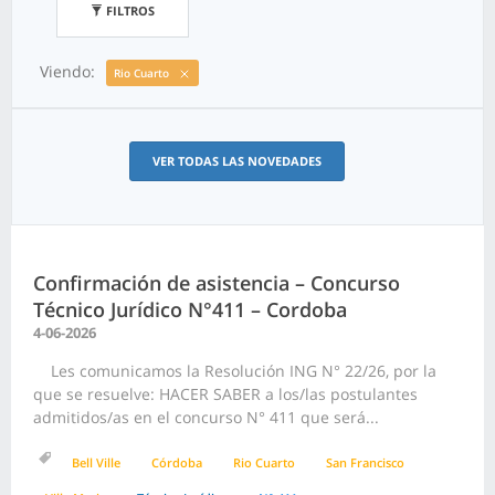
FILTROS
Viendo:
Rio Cuarto
VER TODAS LAS NOVEDADES
Confirmación de asistencia – Concurso
Técnico Jurídico N°411 – Cordoba
4-06-2026
Les comunicamos la Resolución ING N° 22/26, por la
que se resuelve: HACER SABER a los/las postulantes
admitidos/as en el concurso N° 411 que será...
Bell Ville
Córdoba
Rio Cuarto
San Francisco