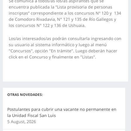
Se comunica a todos/as los/as aspirantes que se
encuentra publicada la “Lista provisoria de personas
inscriptas” correspondiente a los concursos Nº 120 y 134
de Comodoro Rivadavia, N° 121 y 135 de Río Gallegos y
los concursos N° 122 y 136 de Ushuaia.
Los/as interesados/as podrán consultarla ingresando con
su usuario al sistema informático y luego al menú
"Concursos", opción "En trámite". Luego deberán hacer
click en el Concurso y finalmente en "Listas".
OTRAS NOVEDADES:
Postulantes para cubrir una vacante no permanente en
la Unidad Fiscal San Luis
5 August, 2026