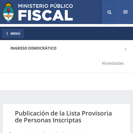
Tog
nav
MENÚ
INGRESO DEMOCRÁTICO
Novedades
Publicación de la Lista Provisoria
de Personas Inscriptas