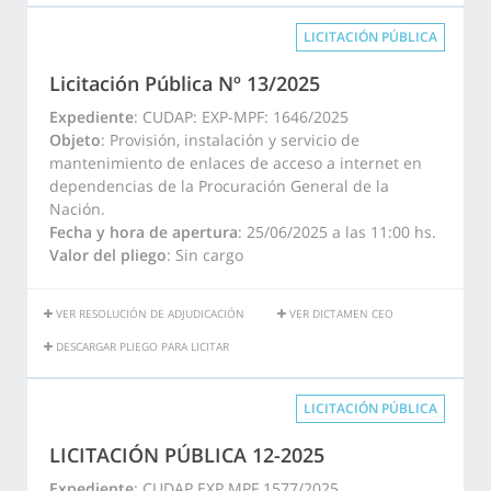
LICITACIÓN PÚBLICA
Licitación Pública Nº 13/2025
Expediente
: CUDAP: EXP-MPF: 1646/2025
Objeto
: Provisión, instalación y servicio de
mantenimiento de enlaces de acceso a internet en
dependencias de la Procuración General de la
Nación.
Fecha y hora de apertura
: 25/06/2025 a las 11:00 hs.
Valor del pliego
: Sin cargo
VER RESOLUCIÓN DE ADJUDICACIÓN
VER DICTAMEN CEO
DESCARGAR PLIEGO PARA LICITAR
LICITACIÓN PÚBLICA
LICITACIÓN PÚBLICA 12-2025
Expediente
: CUDAP EXP MPF 1577/2025