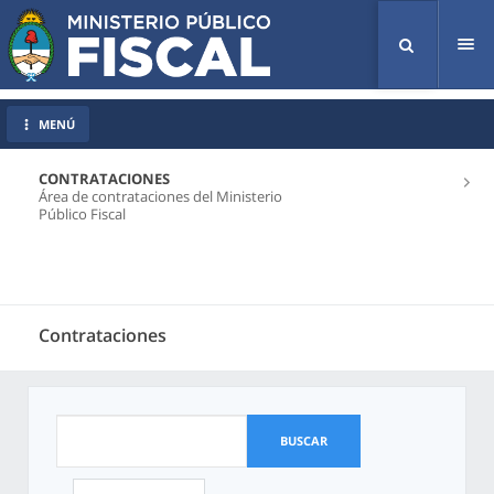
Tog
nav
MENÚ
CONTRATACIONES
Área de contrataciones del Ministerio
Público Fiscal
Contrataciones
BUSCAR