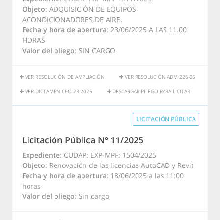
Objeto
: ADQUISICIÓN DE EQUIPOS
ACONDICIONADORES DE AIRE.
Fecha y hora de apertura
: 23/06/2025 A LAS 11.00
HORAS
Valor del pliego
: SIN CARGO
VER RESOLUCIÓN DE AMPLIACIÓN
VER RESOLUCIÓN ADM 226-25
VER DICTAMEN CEO 23-2025
DESCARGAR PLIEGO PARA LICITAR
LICITACIÓN PÚBLICA
Licitación Pública Nº 11/2025
Expediente
: CUDAP: EXP-MPF: 1504/2025
Objeto
: Renovación de las licencias AutoCAD y Revit
Fecha y hora de apertura
: 18/06/2025 a las 11:00
horas
Valor del pliego
: Sin cargo