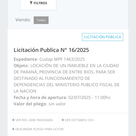
FILTROS
Viendo:
Todos
LICITACIÓN PÚBLICA
Licitación Publica N° 16/2025
Expediente
: Cudap MPF 1463/2025
Objeto
: LOCACIÓN DE UN INMUEBLE EN LA CIUDAD
DE PARANÁ, PROVINCIA DE ENTRE RIOS, PARA SER
DESTINADO AL FUNCIONAMIENTO DE
DEPENDENCIAS DEL MINISTERIO PUBLICO FISCAL DE
LA NACION
Fecha y hora de apertura
: 02/07/2025 - 11:00hs
Valor del pliego
: sin valor
VER RES. ADM FRACASADA
VER DICTAMEN CEO
DESCARGAR PLIEGO PARA LICITAR