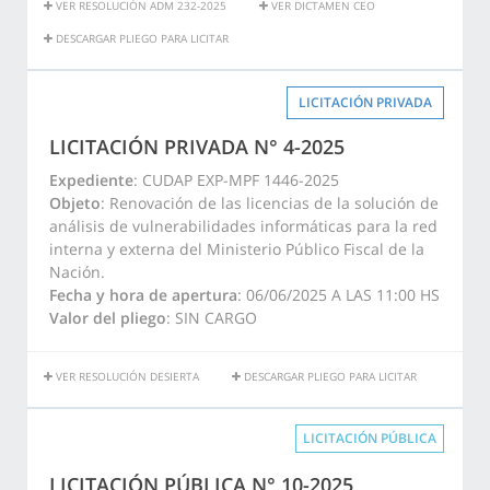
VER RESOLUCIÓN ADM 232-2025
VER DICTAMEN CEO
DESCARGAR PLIEGO PARA LICITAR
LICITACIÓN PRIVADA
LICITACIÓN PRIVADA N° 4-2025
Expediente
: CUDAP EXP-MPF 1446-2025
Objeto
: Renovación de las licencias de la solución de
análisis de vulnerabilidades informáticas para la red
interna y externa del Ministerio Público Fiscal de la
Nación.
Fecha y hora de apertura
: 06/06/2025 A LAS 11:00 HS
Valor del pliego
: SIN CARGO
VER RESOLUCIÓN DESIERTA
DESCARGAR PLIEGO PARA LICITAR
LICITACIÓN PÚBLICA
LICITACIÓN PÚBLICA N° 10-2025