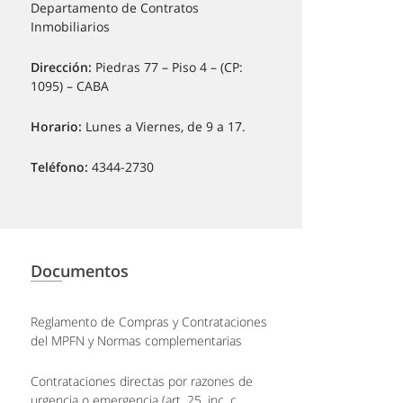
Departamento de Contratos
Inmobiliarios
Dirección:
Piedras 77 – Piso 4 – (CP:
1095) – CABA
Horario:
Lunes a Viernes, de 9 a 17.
Teléfono:
4344-2730
Documentos
Reglamento de Compras y Contrataciones
del MPFN y Normas complementarias
Contrataciones directas por razones de
urgencia o emergencia (art. 25, inc. c,