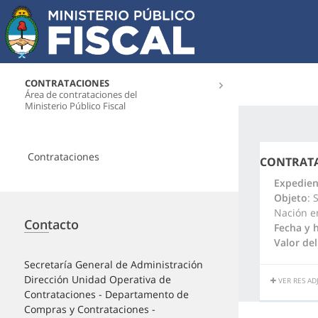
CONTRATACIONES
Área de contrataciones del
Ministerio Público Fiscal
Contrataciones
CONTRATA
Expedien
Objeto
: 
Nación en
Contacto
Fecha y 
Valor del
Secretaría General de Administración
Dirección Unidad Operativa de
VER RES AD
Contrataciones - Departamento de
Compras y Contrataciones -