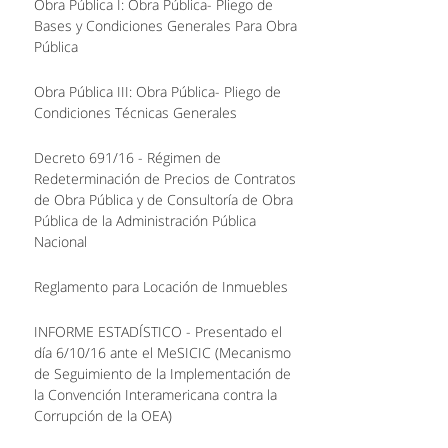
Obra Pública I: Obra Pública- Pliego de
Bases y Condiciones Generales Para Obra
Pública
Obra Pública III: Obra Pública- Pliego de
Condiciones Técnicas Generales
Decreto 691/16 - Régimen de
Redeterminación de Precios de Contratos
de Obra Pública y de Consultoría de Obra
Pública de la Administración Pública
Nacional
Reglamento para Locación de Inmuebles
INFORME ESTADÍSTICO - Presentado el
día 6/10/16 ante el MeSICIC (Mecanismo
de Seguimiento de la Implementación de
la Convención Interamericana contra la
Corrupción de la OEA)