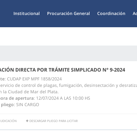
Institucional
Procuración General
Coordinación
A
CIÓN DIRECTA POR TRÁMITE SIMPLICADO N° 9-2024
te
: CUDAP EXP MPF 1858/2024
Servicio de control de plagas, fumigación, desinsectación y desratiz
 la Ciudad de Mar del Plata.
hora de apertura
: 12/07/2024 A LAS 10:00 HS
 pliego
: SIN CARGO
JUDICACIÓN
DESCARGAR PLIEGO PARA LICITAR