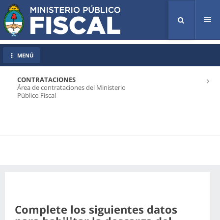
Tog
nav
MENÚ
CONTRATACIONES
Área de contrataciones del Ministerio
Público Fiscal
Complete los siguientes datos