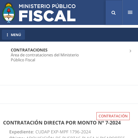
Tog
nav
MENÚ
CONTRATACIONES
Área de contrataciones del Ministerio
Público Fiscal
CONTRATACIÓN
CONTRATACIÓN DIRECTA POR MONTO N° 7-2024
Expediente
: CUDAP EXP-MPF 1796-2024