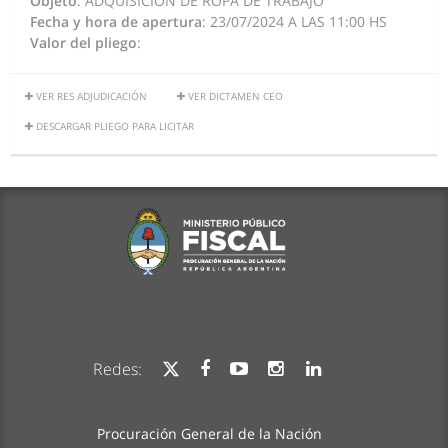
Objeto
: ADQUISICIÓN DE ROPA DE TRABAJO
Fecha y hora de apertura
: 23/07/2024 A LAS 11:00 HS
Valor del pliego
:
VER RES ADJUDICACIÓN
VER DICTAMEN CEO
DESCARGAR PLIEGO PARA LICITAR
Redes:
Procuración General de la Nación