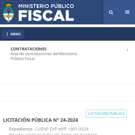
Tog
nav
MENÚ
CONTRATACIONES
Área de contrataciones del Ministerio
Público Fiscal
LICITACIÓN PÚBLICA
LICITACIÓN PÚBLICA N° 24-2024
Expediente
: CUDAP EXP MPF 1901/2024