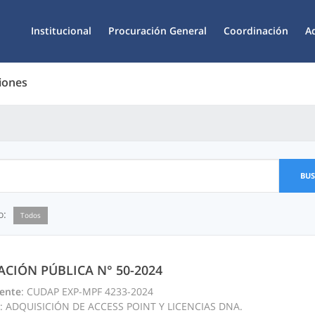
Institucional
Procuración General
Coordinación
A
iones
BU
o:
Todos
TACIÓN PÚBLICA N° 50-2024
ente
: CUDAP EXP-MPF 4233-2024
: ADQUISICIÓN DE ACCESS POINT Y LICENCIAS DNA.