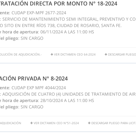
RATACIÓN DIRECTA POR MONTO N° 18-2024
ente
: CUDAP EXP-MPF 2677-2024
: SERVICIO DE MANTENIMIENTO SEMI INTEGRAL, PREVENTIVO Y C
IO SITO EN ENTRE RÍOS 738, CIUDAD DE ROSARIO, SANTA FE.
y hora de apertura
: 06/11/2024 A LAS 11:00 HS
el pliego
: SIN CARGO
OLUCIÓN DE ADJUDICACIÓN.-
VER DICTAMEN CEO 64-2024
DESCARGAR PLIEGO 
TACIÓN PRIVADA N° 8-2024
ente
: CUDAP EXP MPF 4044/2024
: ADQUISICIÓN DE CUATRO (4) UNIDADES DE TRATAMIENTO DE AIR
y hora de apertura
: 28/10/2024 A LAS 11:00 HS
el pliego
: SIN CARGO
 ADJUDICACIÓN
VER DICTAMEN CEO N°51-2024
DESCARGAR PLIEGO PARA LICIT