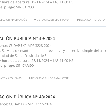
y hora de apertura
: 19/11/2024 A LAS 11:00 HS
el pliego
: SIN CARGO
OLUCIÓN ADJUDICACIÓN
VER DICTAMEN CEO 54/2024
DESCARGAR PLIEGO PAR
TACIÓN PÚBLICA N° 49/2024
ente
: CUDAP EXP-MPF 3228-2024
: Servicio de mantenimiento preventivo y correctivo simple del ascen
iudad de Salta, Provincia de Salta.
y hora de apertura
: 25/11/2024 A LAS 11:00 HS
el pliego
: SIN CARGO
TAMEN CEO 1/2025
DESCARGAR PLIEGO PARA LICITAR
TACIÓN PÚBLICA N° 48/2024
ente
: CUDAP EXP-MPF 3227-2024