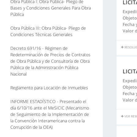
Obra Pública I: Obra Pública- Pliego de
LICI
Bases y Condiciones Generales Para Obra
Expedi
Pública
Objeto
Fecha 
Obra Pública III: Obra Pública- Pliego de
Valor d
Condiciones Técnicas Generales
RESOLUC
Decreto 691/16 - Régimen de
Redeterminación de Precios de Contratos
de Obra Pública y de Consultoría de Obra
Pública de la Administración Pública
LICI
Nacional
Expedi
Objeto
Reglamento para Locación de Inmuebles
Fecha 
Valor d
INFORME ESTADÍSTICO - Presentado el
día 6/10/16 ante el MeSICIC (Mecanismo
de Seguimiento de la Implementación de
VER RES
la Convención Interamericana contra la
Corrupción de la OEA)