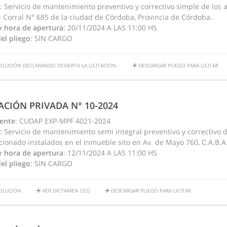
: Servicio de mantenimiento preventivo y correctivo simple de los a
i Corral N° 685 de la ciudad de Córdoba, Provincia de Córdoba.
y hora de apertura
: 20/11/2024 A LAS 11:00 HS
el pliego
: SIN CARGO
OLUCIÓN DECLARANDO DESIERTA LA LICITACIÓN.
DESCARGAR PLIEGO PARA LICITAR
TACIÓN PRIVADA N° 10-2024
ente
: CUDAP EXP-MPF 4021-2024
: Servicio de mantenimiento semi integral preventivo y correctivo 
cionado instalados en el inmueble sito en Av. de Mayo 760, C.A.B.A
y hora de apertura
: 12/11/2024 A LAS 11:00 HS
el pliego
: SIN CARGO
OLUCIÓN
VER DICTAMEN CEO
DESCARGAR PLIEGO PARA LICITAR