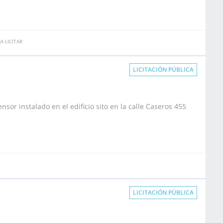
A LICITAR
LICITACIÓN PÚBLICA
sor instalado en el edificio sito en la calle Caseros 455
LICITACIÓN PÚBLICA