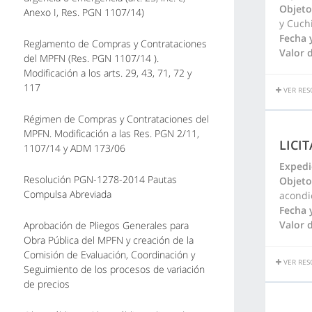
Objeto
Anexo I, Res. PGN 1107/14)
y Cuch
Fecha 
Reglamento de Compras y Contrataciones
Valor d
del MPFN (Res. PGN 1107/14 ).
Modificación a los arts. 29, 43, 71, 72 y
117
VER RES
Régimen de Compras y Contrataciones del
MPFN. Modificación a las Res. PGN 2/11,
LICI
1107/14 y ADM 173/06
Expedi
Resolución PGN-1278-2014 Pautas
Objeto
Compulsa Abreviada
acondi
Fecha 
Valor d
Aprobación de Pliegos Generales para
Obra Pública del MPFN y creación de la
Comisión de Evaluación, Coordinación y
VER RES
Seguimiento de los procesos de variación
de precios