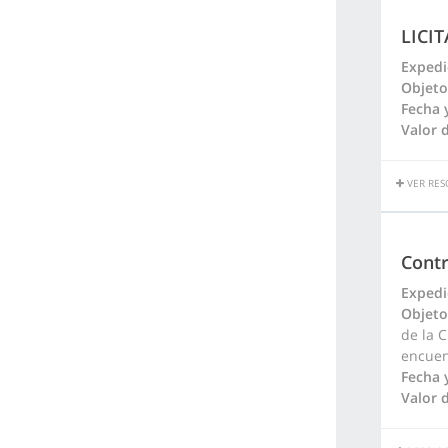
LICI
Expedi
Objeto
Fecha 
Valor d
VER RES
Contr
Expedi
Objeto
de la C
encuent
Fecha 
Valor d