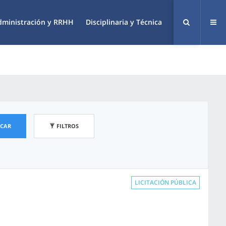
dministración y RRHH
Disciplinaria y Técnica
SCAR
FILTROS
LICITACIÓN PÚBLICA