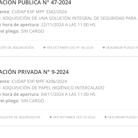
TACIÓN PÚBLICA N° 47-2024
ente
: CUDAP EXP MPF 3342/2024
: ADQUISICIÓN DE UNA SOLUCIÓN INTEGRAL DE SEGURIDAD PARA 
y hora de apertura
: 22/11/2024 A LAS 11:00 HS
el pliego
: SIN CARGO
IÓN DE ADJUDICACIÓN
VER DICTAMEN CEO N° 66-2024
DESCARGAR PLIEGO PA
TACIÓN PRIVADA N° 9-2024
ente
: CUDAP EXP MPF 4206/2024
: ADQUISICIÓN DE PAPEL HIGIÉNICO INTERCALADO
y hora de apertura
: 04/11/2024 A LAS 11:00 HS
el pliego
: SIN CARGO
OLUCION DE ADJUDICACION
VER DICTAMEN CEO 55-2024
DESCARGAR PLIEGO P