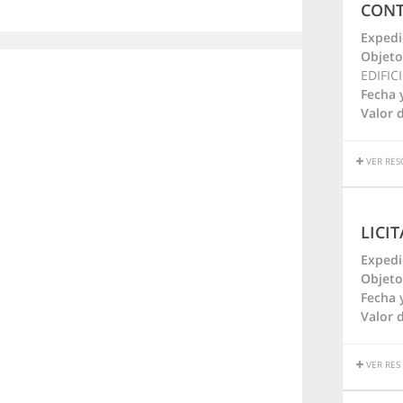
CONT
Expedi
Objeto
EDIFIC
Fecha 
Valor d
VER RES
LICI
Expedi
Objeto
Fecha 
Valor d
VER RES