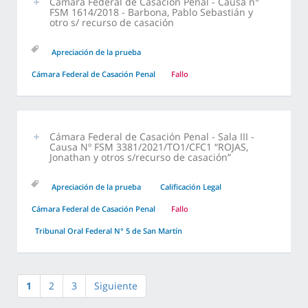
Cámara Federal de Casación Penal - Causa n°
FSM 1614/2018 - Barbona, Pablo Sebastián y
otro s/ recurso de casación
Apreciación de la prueba
Cámara Federal de Casación Penal
Fallo
Cámara Federal de Casación Penal - Sala III -
Causa Nº FSM 3381/2021/TO1/CFC1 “ROJAS,
Jonathan y otros s/recurso de casación”
Apreciación de la prueba
Calificación Legal
Cámara Federal de Casación Penal
Fallo
Tribunal Oral Federal N° 5 de San Martín
1
2
3
Siguiente