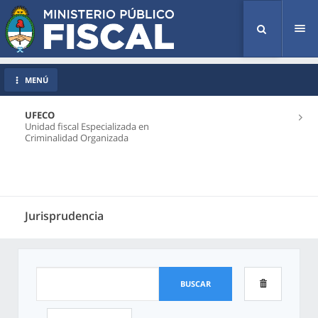
Tog
nav
MENÚ
UFECO
Unidad fiscal Especializada en
Criminalidad Organizada
Jurisprudencia
BUSCAR