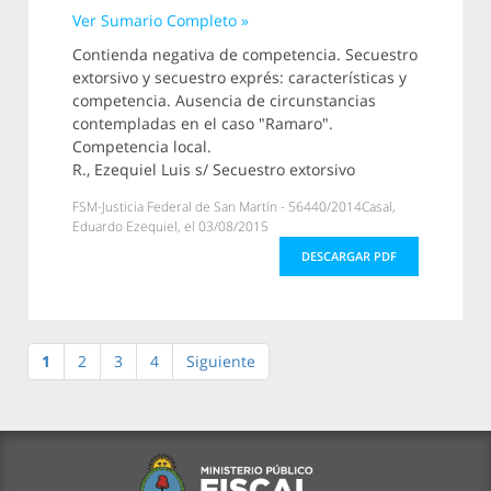
Ver Sumario Completo »
Contienda negativa de competencia. Secuestro
extorsivo y secuestro exprés: características y
competencia. Ausencia de circunstancias
contempladas en el caso "Ramaro".
Competencia local.
R., Ezequiel Luis s/ Secuestro extorsivo
FSM-Justicia Federal de San Martín - 56440/2014Casal,
Eduardo Ezequiel, el 03/08/2015
DESCARGAR PDF
1
2
3
4
Siguiente