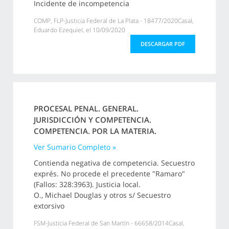
Incidente de incompetencia
COMP, FLP-Justicia Federal de La Plata - 18477/2020Casal,
Eduardo Ezequiel, el 10/09/2020
DESCARGAR PDF
PROCESAL PENAL. GENERAL.
JURISDICCIÓN Y COMPETENCIA.
COMPETENCIA. POR LA MATERIA.
Ver Sumario Completo »
Contienda negativa de competencia. Secuestro
exprés. No procede el precedente "Ramaro"
(Fallos: 328:3963). Justicia local.
O., Michael Douglas y otros s/ Secuestro
extorsivo
FSM-Justicia Federal de San Martín - 66658/2014Casal,