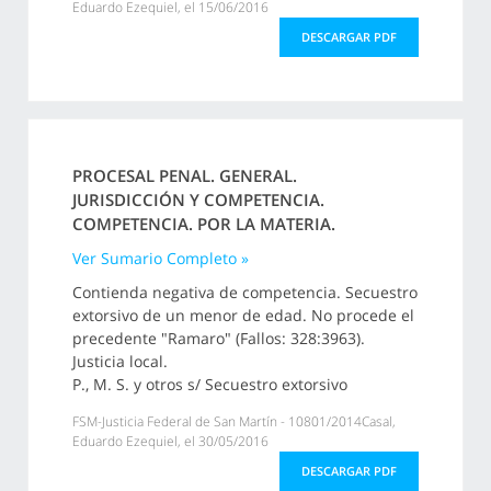
Eduardo Ezequiel, el 15/06/2016
DESCARGAR PDF
PROCESAL PENAL. GENERAL.
JURISDICCIÓN Y COMPETENCIA.
COMPETENCIA. POR LA MATERIA.
Ver Sumario Completo »
Contienda negativa de competencia. Secuestro
extorsivo de un menor de edad. No procede el
precedente "Ramaro" (Fallos: 328:3963).
Justicia local.
P., M. S. y otros s/ Secuestro extorsivo
FSM-Justicia Federal de San Martín - 10801/2014Casal,
Eduardo Ezequiel, el 30/05/2016
DESCARGAR PDF