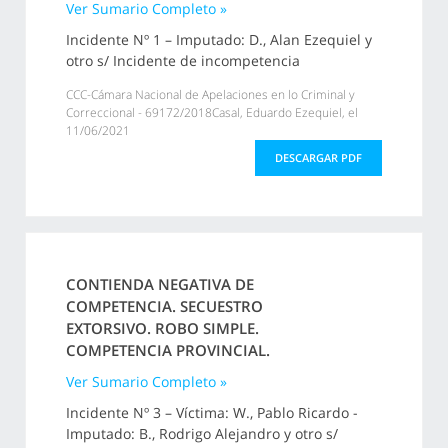
Ver Sumario Completo »
Incidente Nº 1 – Imputado: D., Alan Ezequiel y
otro s/ Incidente de incompetencia
CCC-Cámara Nacional de Apelaciones en lo Criminal y
Correccional - 69172/2018Casal, Eduardo Ezequiel, el
11/06/2021
DESCARGAR PDF
CONTIENDA NEGATIVA DE
COMPETENCIA. SECUESTRO
EXTORSIVO. ROBO SIMPLE.
COMPETENCIA PROVINCIAL.
Ver Sumario Completo »
Incidente Nº 3 – Víctima: W., Pablo Ricardo -
Imputado: B., Rodrigo Alejandro y otro s/