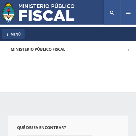
Tog
nav
MENÚ
MINISTERIO PÚBLICO FISCAL
QUÉ DESEA ENCONTRAR?