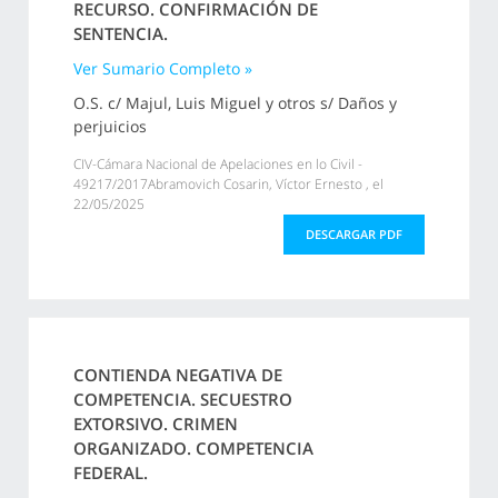
RECURSO. CONFIRMACIÓN DE
SENTENCIA.
Ver Sumario Completo »
O.S. c/ Majul, Luis Miguel y otros s/ Daños y
perjuicios
CIV-Cámara Nacional de Apelaciones en lo Civil -
49217/2017Abramovich Cosarin, Víctor Ernesto , el
22/05/2025
DESCARGAR PDF
CONTIENDA NEGATIVA DE
COMPETENCIA. SECUESTRO
EXTORSIVO. CRIMEN
ORGANIZADO. COMPETENCIA
FEDERAL.