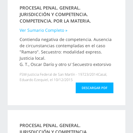
PROCESAL PENAL. GENERAL.
JURISDICCIÓN Y COMPETENCIA.
COMPETENCIA. POR LA MATERIA.
Ver Sumario Completo »
Contienda negativa de competencia. Ausencia
de circunstancias contempladas en el caso
"Ramaro". Secuestro: modalidad express.
Justicia local.
G. T., Oscar Darío y otro s/ Secuestro extorsivo
FSM-Justicia Federal de San Martín - 19723/2014Casal,
Eduardo Ezequiel, el 10/12/2015
DESCARGAR PDF
PROCESAL PENAL. GENERAL.
JURISDICCIÓN Y COMPETENCIA.