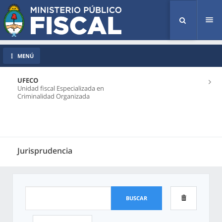
Tog
nav
MENÚ
UFECO
Unidad fiscal Especializada en
Criminalidad Organizada
Jurisprudencia
BUSCAR