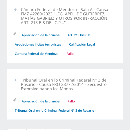
Cámara Federal de Mendoza - Sala A - Causa
FMZ 42269/2023 "LEG. APEL. DE GUTIERREZ,
MATÍAS GABRIEL; Y OTROS POR INFRACCIÓN
ART. 213 BIS DEL C.P...”
Apreciación de la prueba
Art. 213 bis C.P.
Asociaciones ilícitas terroristas
Calificación Legal
Cámara Federal de Mendoza
Fallo
Tribunal Oral en lo Criminal Federal Nº 3 de
Rosario - Causa FRO 23772/2014 - Secuestro
Extorsivo banda los Monos
Apreciación de la prueba
Fallo
Tribunal Oral en lo Criminal Federal N° 3 de Rosario