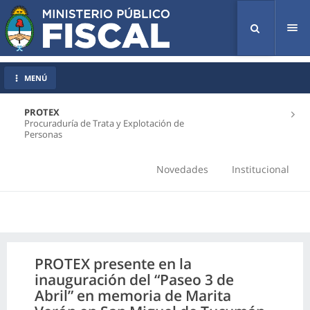
Tog
nav
MENÚ
PROTEX
Procuraduría de Trata y Explotación de
Personas
Novedades
Institucional
PROTEX presente en la
inauguración del “Paseo 3 de
Abril” en memoria de Marita