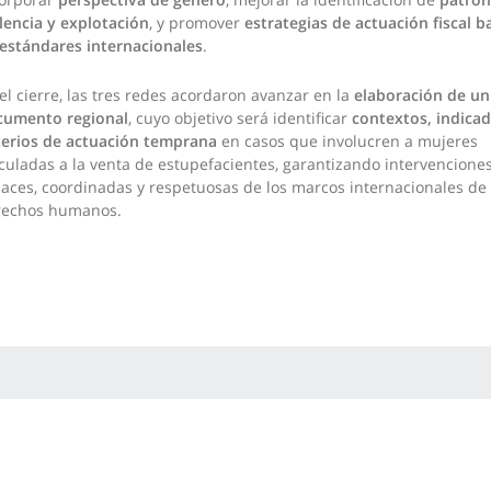
lencia y explotación
, y promover
estrategias de actuación fiscal 
estándares internacionales
.
el cierre, las tres redes acordaron avanzar en la
elaboración de un
cumento regional
, cuyo objetivo será identificar
contextos, indicad
terios de actuación temprana
en casos que involucren a mujeres
culadas a la venta de estupefacientes, garantizando intervencione
caces, coordinadas y respetuosas de los marcos internacionales de
rechos humanos.