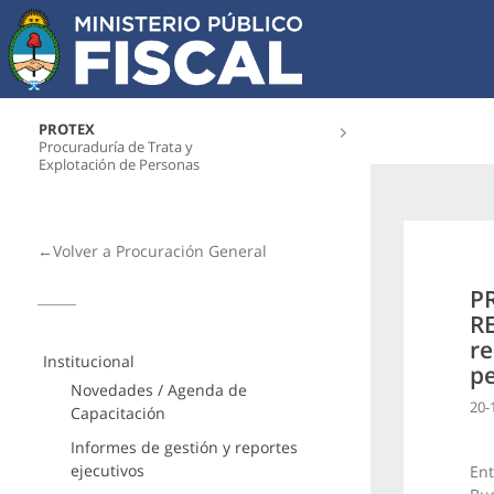
PROTEX
Procuraduría de Trata y
Explotación de Personas
←Volver a Procuración General
PR
RE
re
Institucional
p
Novedades / Agenda de
20-
Capacitación
Informes de gestión y reportes
ejecutivos
Ent