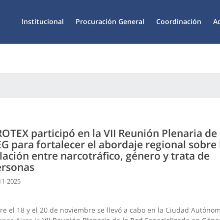
Institucional
Procuración General
Coordinación
A
OTEX participó en la VII Reunión Plenaria de 
G para fortalecer el abordaje regional sobre 
lación entre narcotráfico, género y trata de
ersonas
11-2025
re el 18 y el 20 de noviembre se llevó a cabo en la Ciudad Autóno