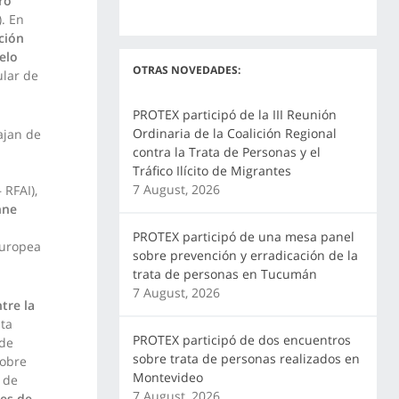
ro
. En
ción
elo
OTRAS NOVEDADES:
ular de
PROTEX participó de la III Reunión
Ordinaria de la Coalición Regional
ajan de
contra la Trata de Personas y el
Tráfico Ilícito de Migrantes
7 August, 2026
 RFAI),
nne
PROTEX participó de una mesa panel
Europea
sobre prevención y erradicación de la
trata de personas en Tucumán
7 August, 2026
tre la
sta
PROTEX participó de dos encuentros
 de
sobre trata de personas realizados en
sobre
Montevideo
 de
7 August, 2026
es de