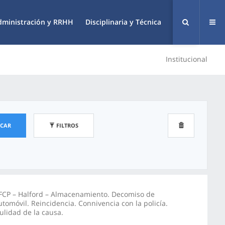
dministración y RRHH
Disciplinaria y Técnica
Institucional
SCAR
FILTROS
FCP – Halford – Almacenamiento. Decomiso de
utomóvil. Reincidencia. Connivencia con la policía.
ulidad de la causa.