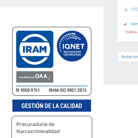
CFC
Siem
Tráfico
Anterio
Procuraduría de
Narcocriminalidad