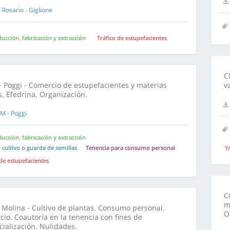
 Rosario - Giglione
ucción, fabricación y extracción
Tráfico de estupefacientes
C
 Poggi - Comercio de estupefacientes y materias
v
. Efedrina. Organización.
M - Poggi
ucción, fabricación y extracción
 cultivo o guarda de semillas
Tenencia para consumo personal
T
 de estupefacientes
C
m
 Molina - Cultivo de plantas. Consumo personal.
O
io. Coautoría en la tenencia con fines de
ialización. Nulidades.