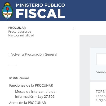
PROCUNAR
Procuraduría de
Narcocriminalidad
←Volver a Procuración General
Viend
Institucional
Funciones de la PROCUNAR
Mesas de Intercambio de
TOF N
Tenenc
Información – Ley 27.502
Organ
Áreas de la PROCUNAR