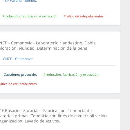
TOF Paraná - Benitez
Producción, fabricación y extracción
Tráfico de estupefacientes
NCP - Cemanovic - Laboratorio clandestino. Doble
aloración. Nulidad. Determinación de la pena
CNCP - Cemanovic
Cuestiones procesales
Producción, fabricación y extracción
ráfico de estupefacientes
CF Rosario - Zacarías - Fabricación. Tenencia de
aterias primas. Tenencia con fines de comercialización.
rganización. Lavado de activos.