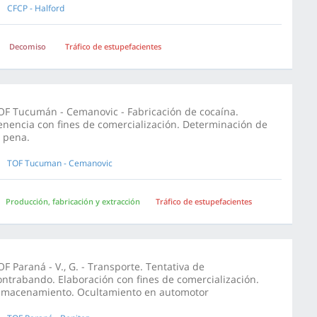
CFCP - Halford
Decomiso
Tráfico de estupefacientes
OF Tucumán - Cemanovic - Fabricación de cocaína.
enencia con fines de comercialización. Determinación de
a pena.
TOF Tucuman - Cemanovic
Producción, fabricación y extracción
Tráfico de estupefacientes
OF Paraná - V., G. - Transporte. Tentativa de
ontrabando. Elaboración con fines de comercialización.
lmacenamiento. Ocultamiento en automotor