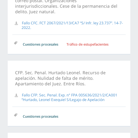
correo postal. Organizaciones
interjurisdiccionales. Cese de la permanencia del
delito. Juez natural.
Fallo CFC. FCT 2067/2021/13/CA7 “S/ Infr. ley 23.737”. 14-7-
2022.
Cuestiones procesales
Tráfico de estupefacientes
CFP. Sec. Penal. Hurtado Leonel. Recurso de
apelación. Nulidad de falta de mérito.
Apartamiento del Juez. Entre Ríos.
Fallo CFP. Sec. Penal. Exp. n° FPA 005636/2021/2/CA001
“Hurtado, Leonel Exequiel S/Legajo de Apelación
Cuestiones procesales