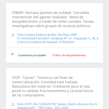
CFMDP. Rechaza planteo de nulidad. Convalida
intervención del agente revelador. Venta de
estupefacientes a través de redes sociales. Tareas
investigativas sobre grupos de accesos públicos.
Fallo Cámara Federal de Mar Del Plata. FMP
011434/2023/10/CA007. Incidente Nº 10 - Imputado: C., M. A.
y Otro S/ Incidente de Nulidad. 27/03/2024
Cuestiones procesales
Tráfico de estupefacientes
CFCP. "Llanes". Tenencia con fines de
comercialización. Cantidad total hallada.
Naturaleza del material. Irrelevante para el tipo
penal la calidad, fraccionamiento y características
de los compradores.
Fallo CFCP. FSA 1636920196 “Llanes, Gladis Liliana y otro S/
impugnación” - TOCF Jujuy - 20-2-2020