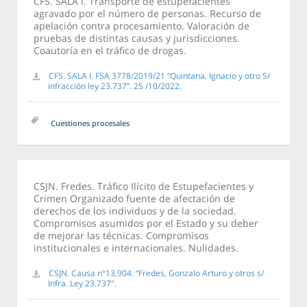
CFS. SALA I. Transporte de estupefacientes
agravado por el número de personas. Recurso de
apelación contra procesamiento. Valoración de
pruebas de distintas causas y jurisdicciones.
Coautoría en el tráfico de drogas.
CFS. SALA I. FSA 3778/2019/21 “Quintana, Ignacio y otro S/
infracción ley 23.737”. 25 /10/2022.
Cuestiones procesales
CSJN. Fredes. Tráfico Ilícito de Estupefacientes y
Crimen Organizado fuente de afectación de
derechos de los individuos y de la sociedad.
Compromisos asumidos por el Estado y su deber
de mejorar las técnicas. Compromisos
institucionales e internacionales. Nulidades.
CSJN. Causa n°13.904. “Fredes, Gonzalo Arturo y otros s/
Infra. Ley 23.737".