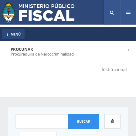
Tog
nav
MENÚ
PROCUNAR
Procuraduría de Narcocriminalidad
Institucional
BUSCAR