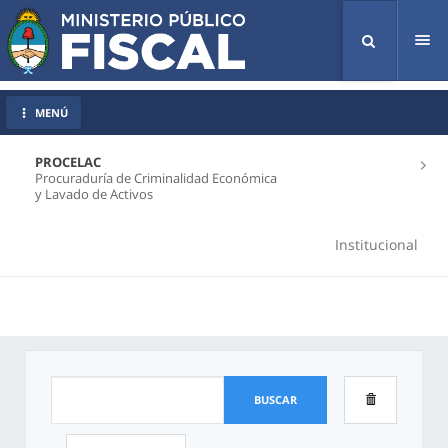
Tog
nav
MENÚ
PROCELAC
Procuraduría de Criminalidad Económica
y Lavado de Activos
Institucional
BUSCAR