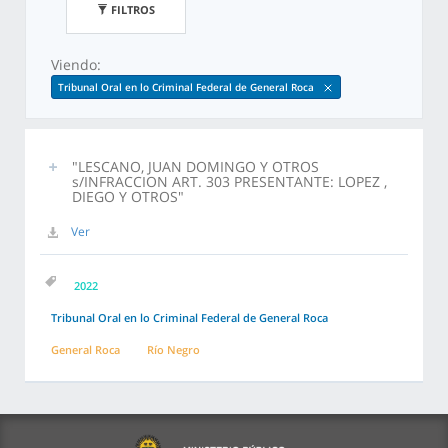
FILTROS
Viendo:
Tribunal Oral en lo Criminal Federal de General Roca
"LESCANO, JUAN DOMINGO Y OTROS
s/INFRACCION ART. 303 PRESENTANTE: LOPEZ ,
DIEGO Y OTROS"
Ver
2022
Tribunal Oral en lo Criminal Federal de General Roca
General Roca
Río Negro