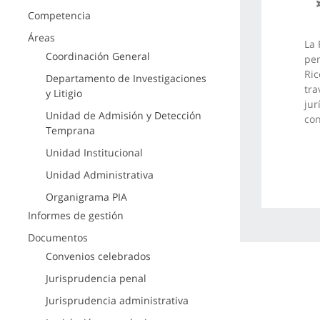
Competencia
Áreas
La 
Coordinación General
pen
Ric
Departamento de Investigaciones
tra
y Litigio
jur
Unidad de Admisión y Detección
con
Temprana
Unidad Institucional
Unidad Administrativa
Organigrama PIA
Informes de gestión
Documentos
Convenios celebrados
Jurisprudencia penal
Jurisprudencia administrativa