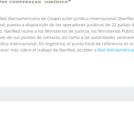
Red Iberoamericana de Cooperación Jurídica Internacional (IberRed
al, puesta a disposición de los operadores jurídicos de 22 países
o. IberRed reúne a los Ministerios de Justicia, los Ministerios Públic
vés de sus puntos de contacto, así como a las autoridades centrales,
ídica internacional. En Argentina, el punto focal de referencia es l
ocer más sobre el trabajo de IberRed, acceder a
Red Iberoamerican