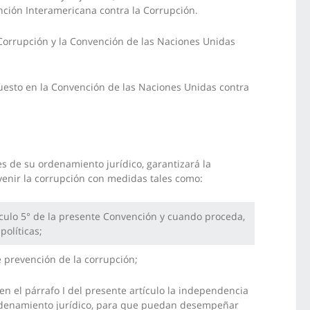
nción Interamericana contra la Corrupción.
 Corrupción y la Convención de las Naciones Unidas
puesto en la Convención de las Naciones Unidas contra
s de su ordenamiento jurídico, garantizará la
enir la corrupción con medidas tales como:
rtículo 5° de la presente Convención y cuando proceda,
políticas;
e prevención de la corrupción;
n el párrafo I del presente artículo la independencia
ordenamiento jurídico, para que puedan desempeñar