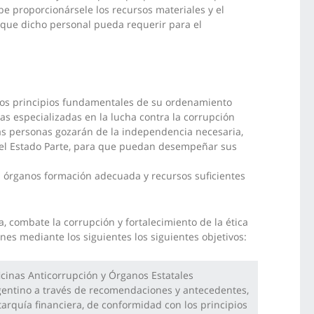
e proporcionársele los recursos materiales y el
 que dicho personal pueda requerir para el
 los principios fundamentales de su ordenamiento
as especializadas en la lucha contra la corrupción
sas personas gozarán de la independencia necesaria,
del Estado Parte, para que puedan desempeñar sus
 órganos formación adecuada y recursos suficientes
a, combate la corrupción y fortalecimiento de la ética
ones mediante los siguientes los siguientes objetivos:
ficinas Anticorrupción y Órganos Estatales
argentino a través de recomendaciones y antecedentes,
arquía financiera, de conformidad con los principios