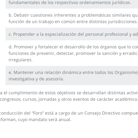
fundamentales de los respectivos ordenamientos jurídicos.
b. Debatir cuestiones inherentes a problemáticas similares qu
función de un trabajo en común entre distintas jurisdicciones.
c. Propender a la especialización del personal profesional y a
d. Promover y fortalecer el desarrollo de los órganos que l
funciones de prevenir, detectar, promover la sanción y erradic
irregulares.
e. Mantener una relación dinámica entre todos los Organismos p
investigativa y de asesoría.
a el cumplimiento de estos objetivos se desarrollan distintas acti
congresos, cursos, jornadas y otros eventos de carácter académico
conducción del “Foro” está a cargo de un Consejo Directivo compue
forman, cuyo mandato será anual.