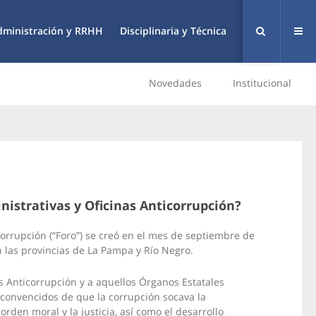
dministración y RRHH
Disciplinaria y Técnica
Novedades
Institucional
nistrativas y Oficinas Anticorrupción?
icorrupción (“Foro”) se creó en el mes de septiembre de
 las provincias de La Pampa y Río Negro.
as Anticorrupción y a aquellos Órganos Estatales
o convencidos de que la corrupción socava la
 orden moral y la justicia, así como el desarrollo