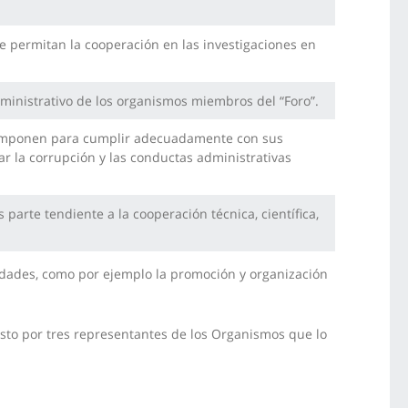
e permitan la cooperación en las investigaciones en
dministrativo de los organismos miembros del “Foro”.
o componen para cumplir adecuadamente con sus
ar la corrupción y las conductas administrativas
arte tendiente a la cooperación técnica, científica,
vidades, como por ejemplo la promoción y organización
.
sto por tres representantes de los Organismos que lo