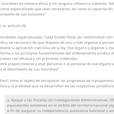
 funciones de manera eficaz y sin ninguna influencia indebida. Deb
sonal especializado que sean necesarios, así como la capacitación
sempeño de sus funciones”
n su artículo 36:
toridades especializadas. Cada Estado Parte, de conformidad con
ídico, se cerciorará de que dispone de uno o más órganos o person
iante la aplicación coercitiva de la ley. Ese órgano u órganos o e
forme a los principios fundamentales del ordenamiento jurídico 
ciones con eficacia y sin presiones indebidas.
erá proporcionarse a esas personas o al personal de ese órgano u
a el desempeño de sus funciones”.
“Foro”, tiene el objeto de enriquecer los programas de transparenci
lica y la probidad que se desarrollan en las respectivas jurisdicci
a. Apoyar a las Fiscalías de Investigaciones Administrativas, O
equivalentes existentes en el ámbito del territorio nacional 
a fin de asegurar su independencia, autonomía funcional y aut