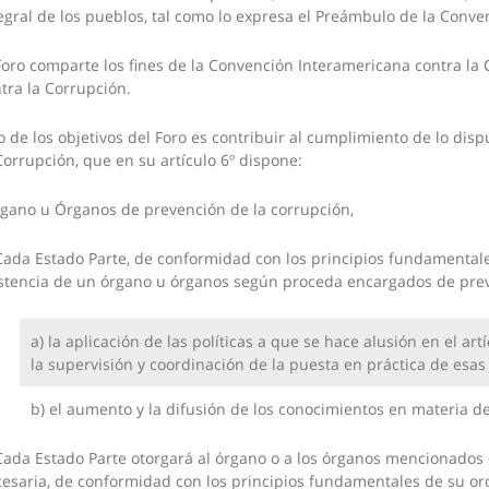
egral de los pueblos, tal como lo expresa el Preámbulo de la Conve
Foro comparte los fines de la Convención Interamericana contra la
tra la Corrupción.
 de los objetivos del Foro es contribuir al cumplimiento de lo dis
Corrupción, que en su artículo 6º dispone:
gano u Órganos de prevención de la corrupción,
Cada Estado Parte, de conformidad con los principios fundamentale
stencia de un órgano u órganos según proceda encargados de prev
a) la aplicación de las políticas a que se hace alusión en el a
la supervisión y coordinación de la puesta en práctica de esas 
b) el aumento y la difusión de los conocimientos en materia d
Cada Estado Parte otorgará al órgano o a los órganos mencionados e
esaria, de conformidad con los principios fundamentales de su 