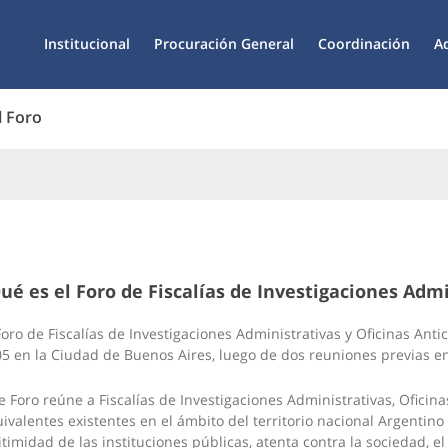
Institucional
Procuración General
Coordinación
A
l Foro
ué es el Foro de Fiscalías de Investigaciones Admi
Foro de Fiscalías de Investigaciones Administrativas y Oficinas Ant
5 en la Ciudad de Buenos Aires, luego de dos reuniones previas en
e Foro reúne a Fiscalías de Investigaciones Administrativas, Oficin
ivalentes existentes en el ámbito del territorio nacional Argentin
itimidad de las instituciones públicas, atenta contra la sociedad, el