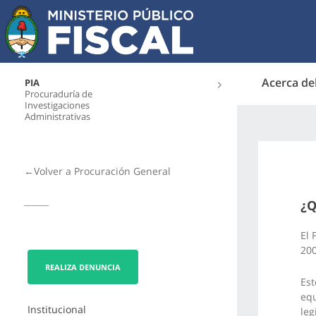
Acerca de
PIA
Procuraduría de
Investigaciones
Administrativas
←Volver a Procuración General
¿Q
El 
200
REALIZA DENUNCIA
Est
equ
Institucional
leg