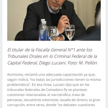
El titular de la Fiscalía General N°1 ante los
Tribunales Orales en lo Criminal Federal de la
Capital Federal, Diego Luciani. Foto: M. Pellón
Asimismo, reclamó una adecuada capacitación ya que,
según indicó, “no todas las jurisdicciones tienen la misma
problemática”. En esa línea, Luciani dijo que en los
tribunales federales de Comodoro Py se plantean
cuestiones relacionadas al narcotráfico, trata de
personas, secuestros extorsivos, lavado de dinero, la gran
corrupción, entre otros, donde “se debaten cuestiones