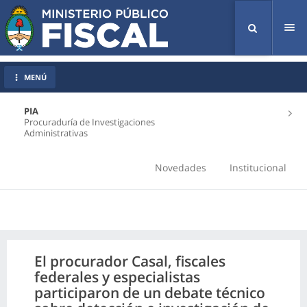
Tog
nav
MENÚ
PIA
Procuraduría de Investigaciones
Administrativas
Novedades
Institucional
El procurador Casal, fiscales
federales y especialistas
participaron de un debate técnico