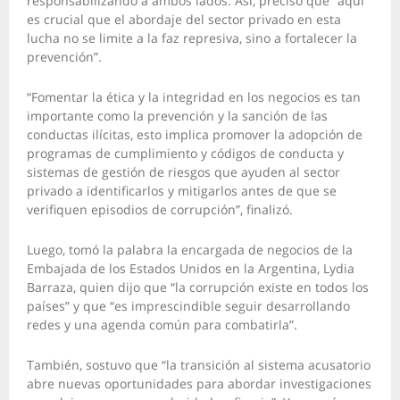
responsabilizando a ambos lados. Así, precisó que “aquí
es crucial que el abordaje del sector privado en esta
lucha no se limite a la faz represiva, sino a fortalecer la
prevención”.
“Fomentar la ética y la integridad en los negocios es tan
importante como la prevención y la sanción de las
conductas ilícitas, esto implica promover la adopción de
programas de cumplimiento y códigos de conducta y
sistemas de gestión de riesgos que ayuden al sector
privado a identificarlos y mitigarlos antes de que se
verifiquen episodios de corrupción”, finalizó.
Luego, tomó la palabra la encargada de negocios de la
Embajada de los Estados Unidos en la Argentina, Lydia
Barraza, quien dijo que “la corrupción existe en todos los
países” y que “es imprescindible seguir desarrollando
redes y una agenda común para combatirla”.
También, sostuvo que “la transición al sistema acusatorio
abre nuevas oportunidades para abordar investigaciones