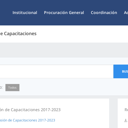
Institucional
Procuración General
Coordinación
A
de Capacitaciones
BU
o:
Todos
ón de Capacitaciones 2017-2023
R
usión de Capacitaciones 2017-2023