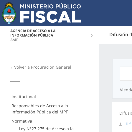
AGENCIA DE ACCESO A LA
Difusión 
INFORMACIÓN PÚBLICA
AAIP
←Volver a Procuración General
Viend
Institucional
Responsables de Acceso a la
Información Pública del MPF
Difusi
Normativa
Dif
Ley N°27.275 de Acceso a la