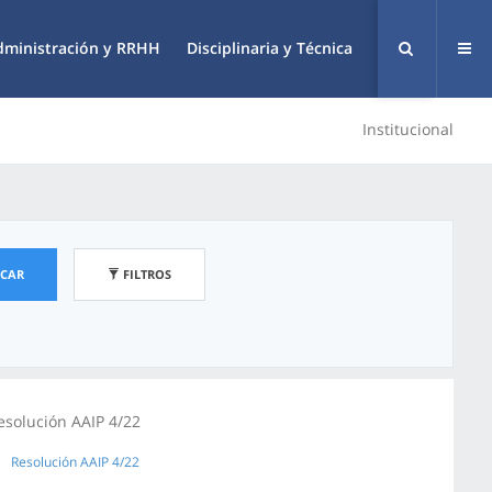
dministración y RRHH
Disciplinaria y Técnica
Institucional
SCAR
FILTROS
esolución AAIP 4/22
Resolución AAIP 4/22