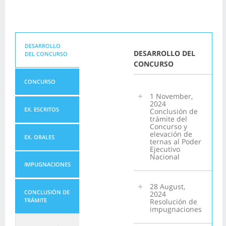
DESARROLLO
DESARROLLO DEL
DEL CONCURSO
CONCURSO
CONCURSO
1 November,
2024
EX. ESCRITOS
Conclusión de
trámite del
Concurso y
elevación de
EX. ORALES
ternas al Poder
Ejecutivo
Nacional
IMPUGNACIONES
28 August,
CONCLUSIÓN DE
2024
TRÁMITE
Resolución de
impugnaciones