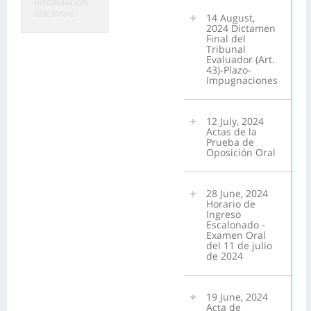
INFORMACIÓN
ADICIONAL
14 August,
2024 Dictamen
Final del
Tribunal
Evaluador (Art.
43)-Plazo-
Impugnaciones
12 July, 2024
Actas de la
Prueba de
Oposición Oral
28 June, 2024
Horario de
Ingreso
Escalonado -
Examen Oral
del 11 de julio
de 2024
19 June, 2024
Acta de