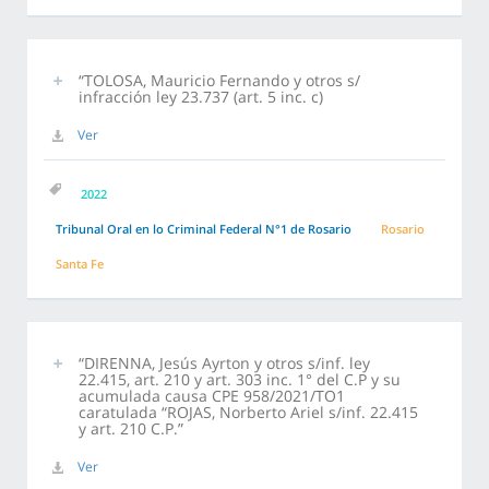
“TOLOSA, Mauricio Fernando y otros s/
infracción ley 23.737 (art. 5 inc. c)
Ver
2022
Tribunal Oral en lo Criminal Federal N°1 de Rosario
Rosario
Santa Fe
“DIRENNA, Jesús Ayrton y otros s/inf. ley
22.415, art. 210 y art. 303 inc. 1° del C.P y su
acumulada causa CPE 958/2021/TO1
caratulada “ROJAS, Norberto Ariel s/inf. 22.415
y art. 210 C.P.”
Ver