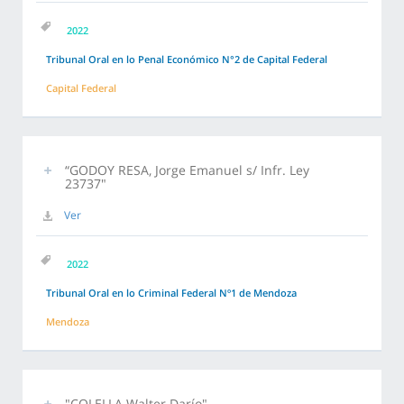
2022
Tribunal Oral en lo Penal Económico N°2 de Capital Federal
Capital Federal
“GODOY RESA, Jorge Emanuel s/ Infr. Ley
23737"
Ver
2022
Tribunal Oral en lo Criminal Federal Nº1 de Mendoza
Mendoza
"COLELLA Walter Darío"