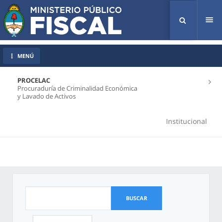
Tog
nav
MENÚ
PROCELAC
Procuraduría de Criminalidad Económica
y Lavado de Activos
Institucional
BUSCAR