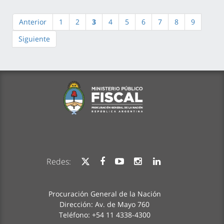
Anterior
1
2
3
4
5
6
7
8
9
Siguiente
Redes:
Procuración General de la Nación
Dirección: Av. de Mayo 760
Teléfono: +54 11 4338-4300