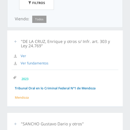
FILTROS
Viendo:
Todos
"DE LA CRUZ, Enrique y otros s/ Infr. art. 303 y
Ley 24.769"
Ver
Ver fundamentos
2023
Tribunal Oral en lo Criminal Federal Nº1 de Mendoza
Mendoza
"SANCHO Gustavo Dario y otros"