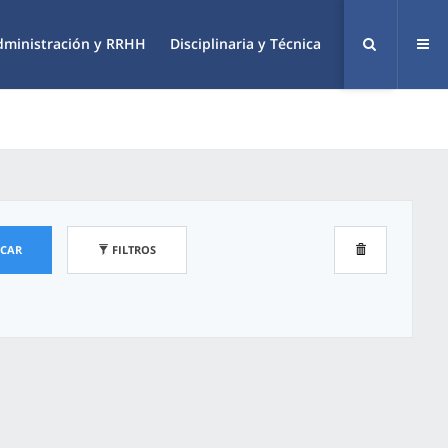
dministración y RRHH
Disciplinaria y Técnica
SCAR
FILTROS