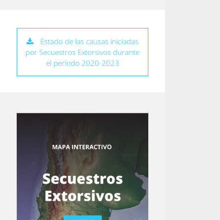
Estado de las causas iniciadas
por Secuestros Extorsivos durante
el período 2020-2023