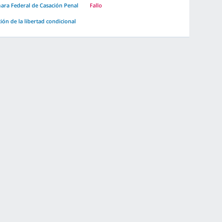
ara Federal de Casación Penal
Fallo
ión de la libertad condicional