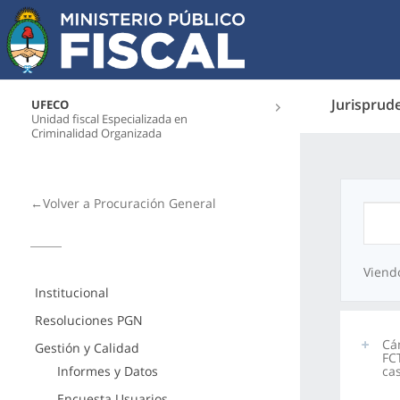
Jurisprud
UFECO
Unidad fiscal Especializada en
Criminalidad Organizada
←Volver a Procuración General
Viend
Institucional
Resoluciones PGN
Cá
Gestión y Calidad
FC
Informes y Datos
ca
Encuesta Usuarios