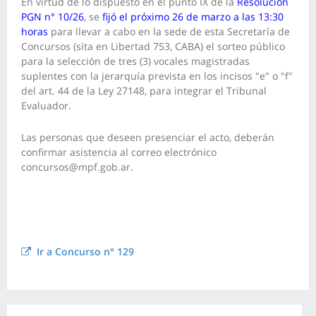
En virtud de lo dispuesto en el punto IX de la
Resolución
PGN n° 10/26
,
se
fijó el próximo 26 de marzo a las 13:30
horas
para llevar a cabo en la sede de esta Secretaría de
Concursos (sita en Libertad 753, CABA)
el sorteo público
para la selección de tres (3) vocales magistradas
suplentes con la jerarquía prevista en los incisos "e" o "f"
del art. 44 de la Ley 27148, para integrar el Tribunal
Evaluador.
Las personas que deseen presenciar el acto, deberán
confirmar asistencia al correo electrónico
concursos@mpf.gob.ar.
Ir a Concurso n° 129