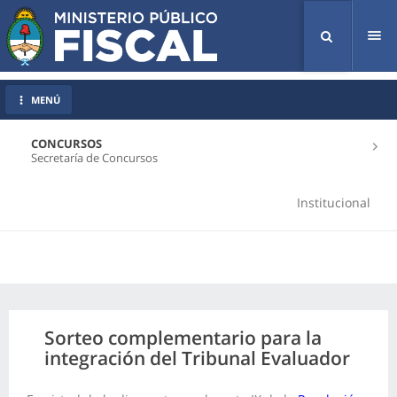
Tog
nav
MENÚ
CONCURSOS
Secretaría de Concursos
Institucional
Sorteo complementario para la
integración del Tribunal Evaluador