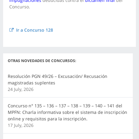
impugnaciones
deducidas contra el
dictamen final
del
Concurso.
Ir a Concurso 128
OTRAS NOVEDADES DE CONCURSOS:
Resolución PGN 49/26 – Excusación/ Recusación
magistradas suplentes
24 July, 2026
Concurso n° 135 – 136 – 137 – 138 – 139 – 140 – 141 del
MPFN: Charla informativa sobre el sistema de inscripción
online y requisitos para la inscripción.
17 July, 2026