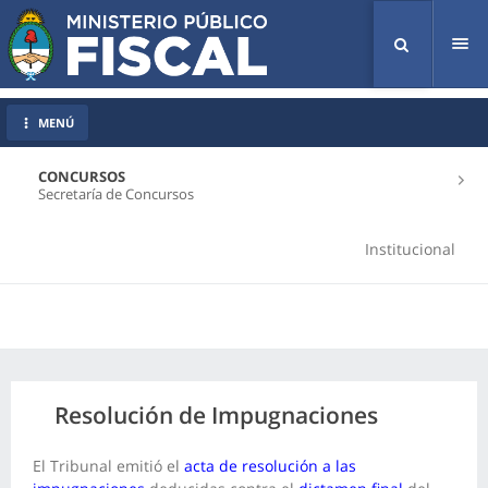
Tog
nav
MENÚ
CONCURSOS
Secretaría de Concursos
Institucional
Resolución de Impugnaciones
El Tribunal emitió el
acta de resolución a las