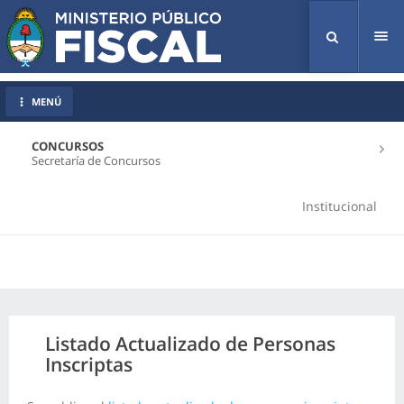
Tog
nav
MENÚ
CONCURSOS
Secretaría de Concursos
Institucional
Listado Actualizado de Personas
Inscriptas