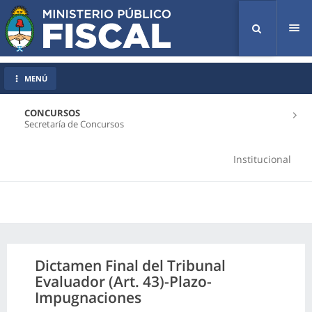
Tog
nav
MENÚ
CONCURSOS
Secretaría de Concursos
Institucional
Dictamen Final del Tribunal
Evaluador (Art. 43)-Plazo-
Impugnaciones