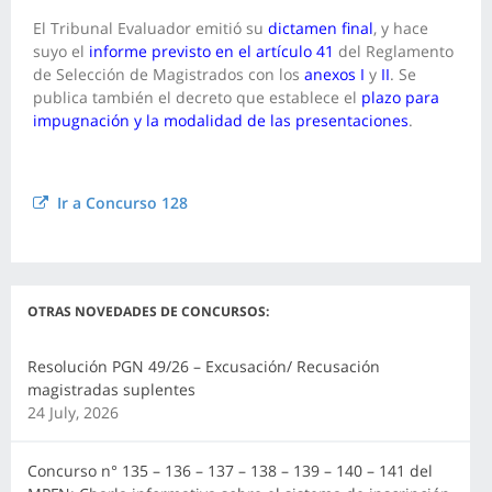
El Tribunal Evaluador emitió su
dictamen final
, y hace
suyo el
informe previsto en el artículo 41
del Reglamento
de Selección de Magistrados con los
anexos I
y
II
.
Se
publica también el decreto que establece el
plazo para
impugnación y la modalidad de las presentaciones
.
Ir a Concurso 128
OTRAS NOVEDADES DE CONCURSOS:
Resolución PGN 49/26 – Excusación/ Recusación
magistradas suplentes
24 July, 2026
Concurso n° 135 – 136 – 137 – 138 – 139 – 140 – 141 del